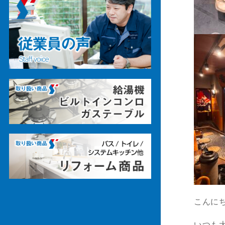
こんに
いつも