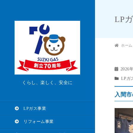
LP
ホーム
2026
LPガ
くらし、楽しく、安全に
入間市
LPガス事業
リフォーム事業