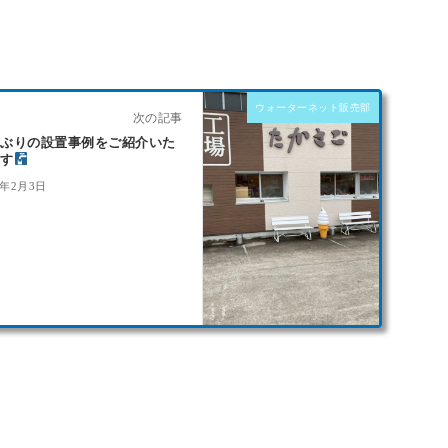
ウォーターネット販売部
次の記事
しぶりの設置事例をご紹介いた
ます
6年2月3日