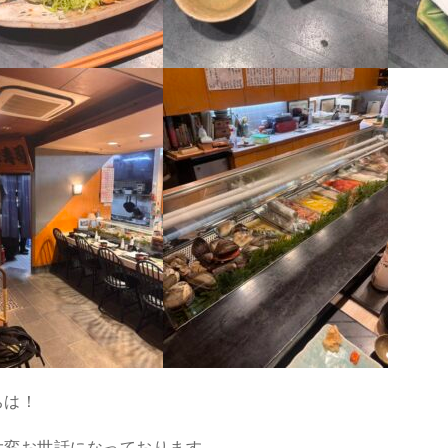
ちは！
大変お世話になっております。