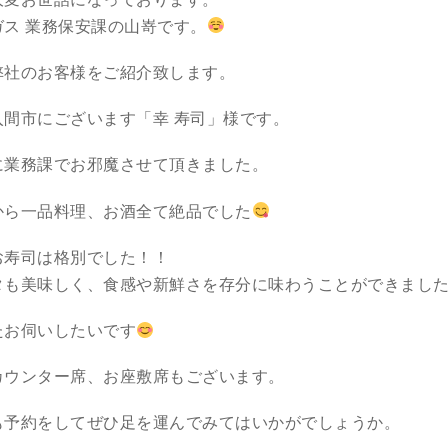
ガス 業務保安課の山嵜です。
弊社のお客様をご紹介致します。
入間市にございます「幸 寿司」様です。
に業務課でお邪魔させて頂きました。
から一品料理、お酒全て絶品でした
お寿司は格別でした！！
タも美味しく、食感や新鮮さを存分に味わうことができまし
たお伺いしたいです
カウンター席、お座敷席もございます。
も予約をしてぜひ足を運んでみてはいかがでしょうか。