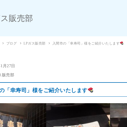
ガス販売部
ブログ
LPガス販売部
入間市の「幸寿司」様をご紹介いたします
年1月27日
ス販売部
の「幸寿司」様をご紹介いたします