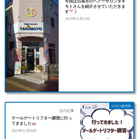
今回は日高市のヘアーサロンタキ
モトさんを紹介させていただきま
す
2023年12月12日
LPガス販売部
次の記事
テールゲートリフター講習に行っ
てきました
2023年12月26日