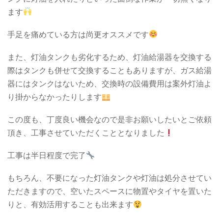
ます
手足を痛めている方は尚更オススメです
また、灯油タンクも劣化するため、灯油給湯器を交換する
際はタンクも併せて交換することもありますが、ガス給湯
器にはタンクはないため、交換時の設備費用は案外灯油よ
り掛からなかったりします
この度も、丁度良い機会なので是非お願いしたいとご依頼
頂き、工事させていただくこととなりました
工事は半日程度で完了
もちろん、不要になった灯油タンクや灯油は処分させてい
ただきますので、空いたスペースに物置やタイヤを置いた
りと、有効活用することも出来ます