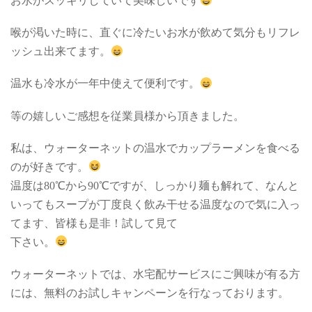
お水がスッキリしていて美味しいです
喉が渇いた時に、直ぐに冷たいお水が飲めて気分もリフレ
ッシュ出来てます。
温水も冷水が一年中使えて便利です。
等の嬉しいご感想を従業員様から頂きました。
私は、ウォーターネットの温水でカップラーメンを食べる
のが好きです。
温度は80℃から90℃ですが、しっかり麺も解れて、なんと
いってもスープが丁度良く飲み干せる温度なので気に入っ
てます、皆様も是非！試して見て
下さい。
ウォーターネットでは、水宅配サービスにご興味が有る方
には、無料のお試しキャンペーンを行なっております。