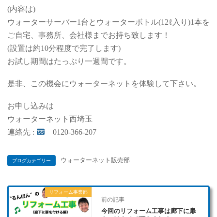
(内容は)
ウォーターサーバー1台とウォーターボトル(12ℓ入り)1本を
ご自宅、事務所、会社様までお持ち致します！
(設置は約10分程度で完了します)
お試し期間はたっぷり一週間です。
是非、この機会にウォーターネットを体験して下さい。
お申し込みは
ウォーターネット西埼玉
連絡先 :
0120-366-207
ウォーターネット販売部
ブログカテゴリー
リフォーム事業部
前の記事
今回のリフォーム工事は廊下に扉