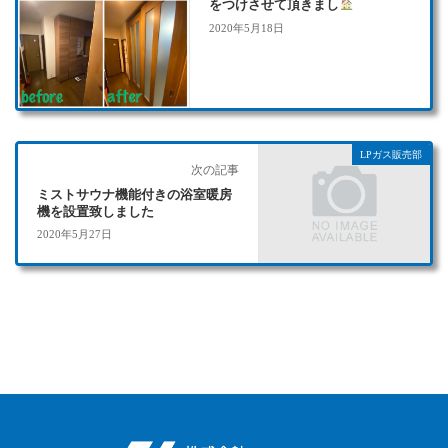
をつけさせて頂きまし
2020年5月18日
LPガス販売部
次の記事
ミストサウナ機能付きの浴室暖房
機を設置致しました
2020年5月27日